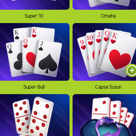
Super 10
Omaha
Super Bull
Capsa Susun