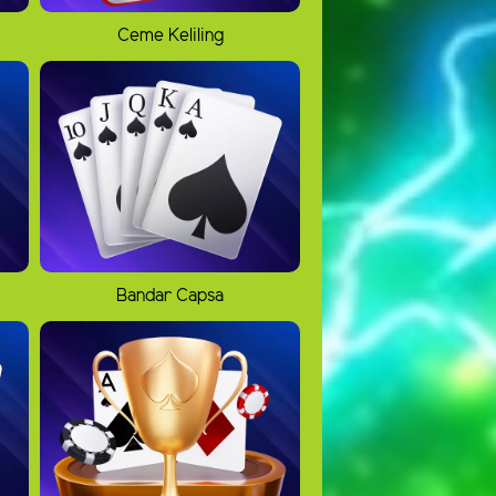
Ceme Keliling
Bandar Capsa