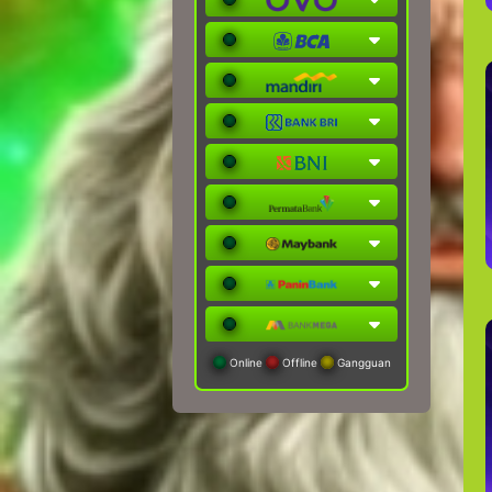
Online
Offline
Gangguan