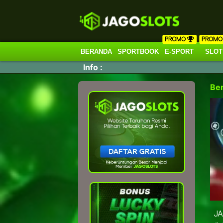
PROMO
PROM
BERANDA
SPORTBOOK
E-SPORT
SLOT
Info :
SELAM
Be
JA