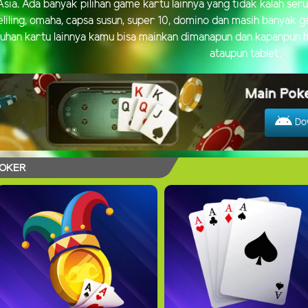
Asia. Ada banyak pilihan game kartu lainnya yang tidak kalah s
eliling, omaha, capsa susun, super 10, domino dan masih banyak 
ruhan kartu lainnya kamu bisa mainkan dimanapun dan kapanpun 
ataupun tablet.
Dow
OKER