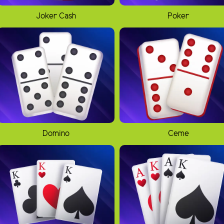
Joker Cash
Poker
Domino
Ceme