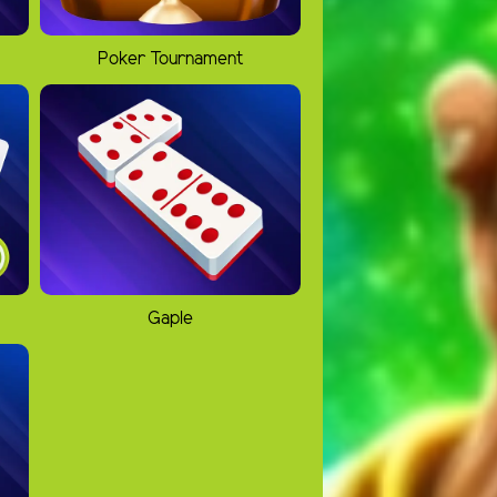
Poker Tournament
Gaple