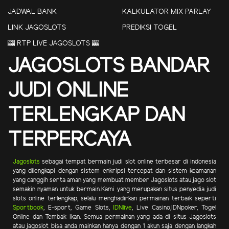
JADWAL BANK
KALKULATOR MIX PARLAY
LINK JAGOSLOTS
PREDIKSI TOGEL
🎰 RTP LIVE JAGOSLOTS 🎰
JAGOSLOTS BANDAR
JUDI ONLINE
TERLENGKAP DAN
TERPERCAYA
Jagoslots
sebagai tempat bermain judi slot online terbesar di indonesia
yang dilengkapi dengan sistem enkripsi tercepat dan sistem keamanan
yang canggih serta aman yang membuat member Jagoslots atau jago slot
semakin nyaman untuk bermain.Kami yang merupakan situs penyedia judi
slots online terlengkap, selalu menghadirkan permainan terbaik seperti
Sportbook
, E-sport, Game Slots,
IDNlive
, Live Casino,IDNpoker, Togel
Online dan Tembak Ikan. Semua permainan yang ada di situs Jagoslots
atau jagoslot bisa anda mainkan hanya dengan 1 akun saja dengan langkah