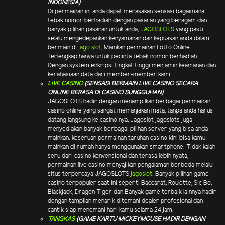
INDONESIA)
Di permainan ini anda dapat merasakan sensasi bagaimana
tebak nomor berhadiah dengan pasaran yang beragam dan
banyak pilihan pasaran untuk anda,
JAGOSLOTS
yang pasti
selalu mengedepankan kenyamanan dan kepuasan anda dalam
bermain di
jago slot
, Mainkan permainan Lotto Online
Terlengkap hanya untuk pecinta tebak nomor berhadiah.
Dengan system enkripsi tingkat tinggi menjamin keamanan dan
kerahasiaan data dari member-member kami.
LIVE CASINO
(SENSASI BERMAIN LIVE CASINO SECARA
ONLINE BERASA DI CASINO SUNGGUHAN)
JAGOSLOTS hadir dengan menampilkan berbagai permainan
casino online yang sangat memanjakan mata, tanpa anda harus
datang langsung ke casino nya, Jagoslot jagoslots juga
menyediakan banyak berbagai pilihan server yang bisa anda
mainkan. keseruan permainan taruhan casino kini bisa kamu
mainkan di rumah hanya menggunakan smartphone. Tidak kalah
seru dari casino konvensional dan terasa lebih nyata,
permainan live casino menyajikan pengalaman berbeda melalui
situs terpercaya JAGOSLOTS
jagoslot
. Banyak pilihan game
casino terpopuler saat ini seperti Baccarat, Roulette, Sic Bo,
Blackjack, Dragon Tiger dan Banyak game terbaik lainnya hadir
dengan tampilan menarik ditemani dealer profesional dan
cantik siap menemani hari kamu selama 24 jam.
TANGKAS
(GAME KARTU MICKEYMOUSE HADIR DENGAN