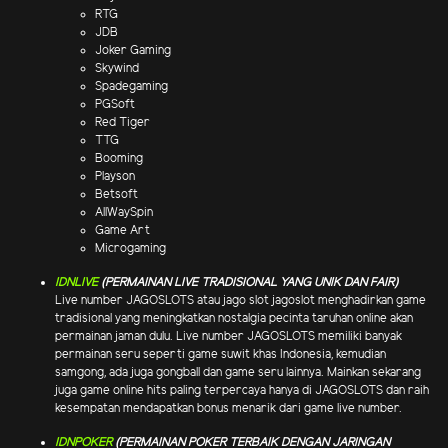
RTG
JDB
Joker Gaming
Skywind
Spadegaming
PGSoft
Red Tiger
TTG
Booming
Playson
Betsoft
AllWaySpin
Game Art
Microgaming
IDNLIVE
(PERMAINAN LIVE TRADISIONAL YANG UNIK DAN FAIR)
Live number JAGOSLOTS atau jago slot jagoslot menghadirkan game
tradisional yang meningkatkan nostalgia pecinta taruhan online akan
permainan jaman dulu. Live number JAGOSLOTS memiliki banyak
permainan seru seperti game suwit khas Indonesia, kemudian
samgong, ada juga gongball dan game seru lainnya. Mainkan sekarang
juga game online hits paling terpercaya hanya di JAGOSLOTS dan raih
kesempatan mendapatkan bonus menarik dari game live number.
IDNPOKER
(PERMAINAN POKER TERBAIK DENGAN JARINGAN