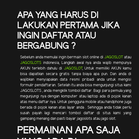
APA YANG HARUS DI
LAKUKAN PERTAMA JIKA
INGIN DAFTAR ATAU
BERGABUNG ?
Sebelum anda memulai ingin bermain slot online di
JAGOSLOT
atau
JAGOSLOTS
indonesia, Langkah awal nya anda wajib mempunya
AKUN terlebih dahulu di
JAGOSLOT
, Untuk memiliki AKUN kamu
bisa dapatkan secara gratis tanpa biaya apa pun. Dan anda di
wajibkan menyiapakan data resmi pribadi anda untuk mengisi
formulir pendaftaran. Setelah itu anda bisa mengunjungi situs kami
JAGOSLOTS , anda mengklik tombol daftar. Bagi para pemula yang
megunjungi nya dengan komputer atau laptop ada di pojok kanan
atas menu daftar nya. Untuk pengguna mobile atau handphone juga
berada di pojok kanan atas layar anda . Sehingga anda tidak perlu
susah payah lagi mencari tombol daftar di situs kami yang
gampang menang dan pasti bayar jagoslots atau jago slot.
PERMAINAN APA SAJA