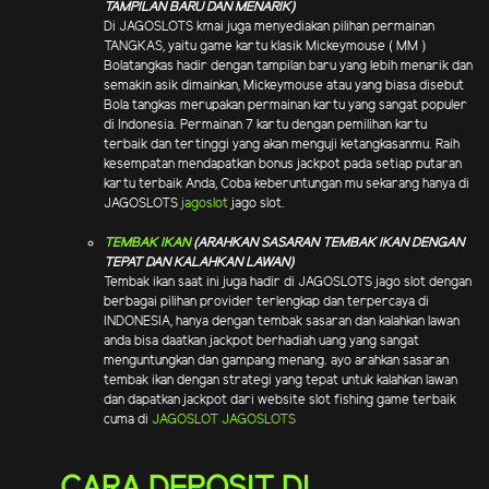
TAMPILAN BARU DAN MENARIK)
Di JAGOSLOTS kmai juga menyediakan pilihan permainan
TANGKAS, yaitu game kartu klasik Mickeymouse ( MM )
Bolatangkas hadir dengan tampilan baru yang lebih menarik dan
semakin asik dimainkan, Mickeymouse atau yang biasa disebut
Bola tangkas merupakan permainan kartu yang sangat populer
di Indonesia. Permainan 7 kartu dengan pemilihan kartu
terbaik dan tertinggi yang akan menguji ketangkasanmu. Raih
kesempatan mendapatkan bonus jackpot pada setiap putaran
kartu terbaik Anda, Coba keberuntungan mu sekarang hanya di
JAGOSLOTS
jagoslot
jago slot.
TEMBAK IKAN
(ARAHKAN SASARAN TEMBAK IKAN DENGAN
TEPAT DAN KALAHKAN LAWAN)
Tembak ikan saat ini juga hadir di JAGOSLOTS jago slot dengan
berbagai pilihan provider terlengkap dan terpercaya di
INDONESIA, hanya dengan tembak sasaran dan kalahkan lawan
anda bisa daatkan jackpot berhadiah uang yang sangat
menguntungkan dan gampang menang. ayo arahkan sasaran
tembak ikan dengan strategi yang tepat untuk kalahkan lawan
dan dapatkan jackpot dari website slot fishing game terbaik
cuma di
JAGOSLOT
JAGOSLOTS
CARA DEPOSIT DI