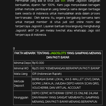
Permainan yang ada di situs judi
slot
online Jagoslot sangatlah
berkualitas, dijamin fair 100%. Kami juga menyediakan beragam
pilihan metode pembayaran yang bekerja sama dengan berbagai
bank swasta di indonesia untuk memudahkan anda dalam proses
bertransaksi. Oleh karena itu, segera bergabung bersama kami
untuk menjadi member di situs judi slot online resmi dan
terpercaya Jagoslot. Layanan bantuan bisa langsung menghubungi
Jagoslot aktif 24 jam melalui livechat atau whatsapp Jago slot
terpercaya di indonesia.
g
FAKTA MENARIK TENTANG
JAGOSLOTS
YANG GAMPANG MENANG
DAN PASTI BAYAR
Minimal Depo
Rp10.000
Minimal WD
Rp25.000 *KEMENANGAN BERAPAPUN PASTI BAYAR*
Mata Uang
IDR (Indonesian Rupiah)
BERBAGAI BANK LOKAL, VIA E-WALLET (OVO, DANA,
Metode
GOPAY, LINKAJA, ) MUDAH DEPO HANYA SCAN QRIS,
Deposit
VOUCHER88, DAN VIRTUAL ACCOUNT
DEPO CEPAT, WITHDRAW CEPAT, CS ONLINE 24JAM
Keunggulan
DAN RAMAH YANG SANGAT MEMBANTU, GAMPANG
MENANG, DAN PASTI BAYAR MENANG BERAPAPUN