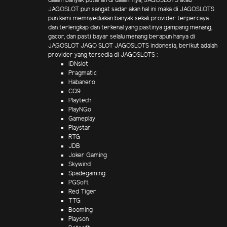
dalam banyak putaran di dalam nya, JAGOSLOTS atau
JAGOSLOT pun sangat sadar akan hal ini maka di JAGOSLOTS
pun kami memnyediakan banyak sekali provider terpercaya
dan terlengkap dan terkenal yang pastinya gampang menang,
gacor, dan pasti bayar selalu menang berapun hanya di
JAGOSLOT JAGO SLOT JAGOSLOTS indonesia, berikut adalah
provider yang tersedia di JAGOSLOTS :
IDNslot
Pragmatic
Habanero
CQ9
Playtech
PlayNGo
Gameplay
Playstar
RTG
JDB
Joker Gaming
Skywind
Spadegaming
PGSoft
Red Tiger
TTG
Booming
Playson