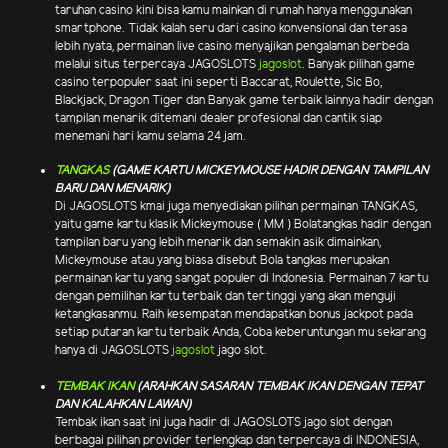
taruhan casino kini bisa kamu mainkan di rumah hanya menggunakan
smartphone. Tidak kalah seru dari casino konvensional dan terasa
lebih nyata, permainan live casino menyajikan pengalaman berbeda
melalui situs terpercaya JAGOSLOTS
jagoslot
. Banyak pilihan game
casino terpopuler saat ini seperti Baccarat, Roulette, Sic Bo,
Blackjack, Dragon Tiger dan Banyak game terbaik lainnya hadir dengan
tampilan menarik ditemani dealer profesional dan cantik siap
menemani hari kamu selama 24 jam.
TANGKAS
(GAME KARTU MICKEYMOUSE HADIR DENGAN TAMPILAN
BARU DAN MENARIK)
Di JAGOSLOTS kmai juga menyediakan pilihan permainan TANGKAS,
yaitu game kartu klasik Mickeymouse ( MM ) Bolatangkas hadir dengan
tampilan baru yang lebih menarik dan semakin asik dimainkan,
Mickeymouse atau yang biasa disebut Bola tangkas merupakan
permainan kartu yang sangat populer di Indonesia. Permainan 7 kartu
dengan pemilihan kartu terbaik dan tertinggi yang akan menguji
ketangkasanmu. Raih kesempatan mendapatkan bonus jackpot pada
setiap putaran kartu terbaik Anda, Coba keberuntungan mu sekarang
hanya di JAGOSLOTS
jagoslot
jago slot.
TEMBAK IKAN
(ARAHKAN SASARAN TEMBAK IKAN DENGAN TEPAT
DAN KALAHKAN LAWAN)
Tembak ikan saat ini juga hadir di JAGOSLOTS jago slot dengan
berbagai pilihan provider terlengkap dan terpercaya di INDONESIA,