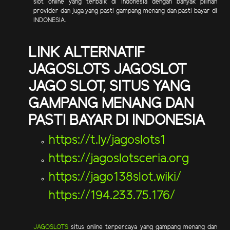
slot online yang terbaik di indonesia dengan banyak pilihan
provider dan juga yang pasti gampang menang dan pasti bayar di
INDONESIA.
LINK ALTERNATIF
JAGOSLOTS JAGOSLOT
JAGO SLOT, SITUS YANG
GAMPANG MENANG DAN
PASTI BAYAR DI INDONESIA
https://t.ly/jagoslots1
https://jagoslotsceria.org
https://jago138slot.wiki/
https://194.233.75.176/
JAGOSLOTS
situs online terpercaya yang gampang menang dan