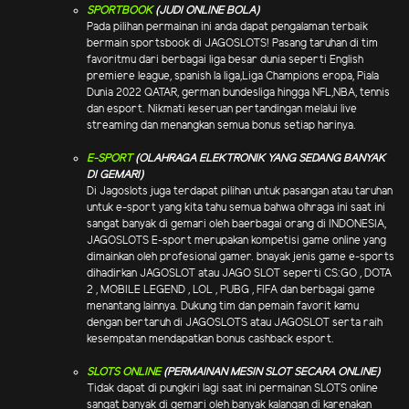
SPORTBOOK
(JUDI ONLINE BOLA)
Pada pilihan permainan ini anda dapat pengalaman terbaik
bermain sportsbook di JAGOSLOTS! Pasang taruhan di tim
favoritmu dari berbagai liga besar dunia seperti English
premiere league, spanish la liga,Liga Champions eropa, Piala
Dunia 2022 QATAR, german bundesliga hingga NFL,NBA, tennis
dan esport. Nikmati keseruan pertandingan melalui live
streaming dan menangkan semua bonus setiap harinya.
E-SPORT
(OLAHRAGA ELEKTRONIK YANG SEDANG BANYAK
DI GEMARI)
Di Jagoslots juga terdapat pilihan untuk pasangan atau taruhan
untuk e-sport yang kita tahu semua bahwa olhraga ini saat ini
sangat banyak di gemari oleh baerbagai orang di INDONESIA,
JAGOSLOTS E-sport merupakan kompetisi game online yang
dimainkan oleh profesional gamer. bnayak jenis game e-sports
dihadirkan JAGOSLOT atau JAGO SLOT seperti CS:GO , DOTA
2 , MOBILE LEGEND , LOL , PUBG , FIFA dan berbagai game
menantang lainnya. Dukung tim dan pemain favorit kamu
dengan bertaruh di JAGOSLOTS atau JAGOSLOT serta raih
kesempatan mendapatkan bonus cashback esport.
SLOTS ONLINE
(PERMAINAN MESIN SLOT SECARA ONLINE)
Tidak dapat di pungkiri lagi saat ini permainan SLOTS online
sangat banyak di gemari oleh banyak kalangan di karenakan