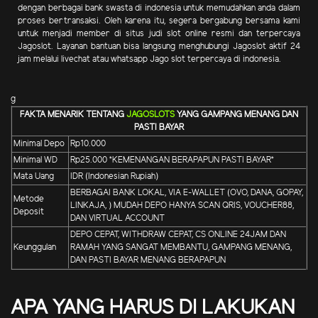
dengan berbagai bank swasta di indonesia untuk memudahkan anda dalam
proses bertransaksi. Oleh karena itu, segera bergabung bersama kami
untuk menjadi member di situs judi slot online resmi dan terpercaya
Jagoslot. Layanan bantuan bisa langsung menghubungi Jagoslot aktif 24
jam melalui livechat atau whatsapp Jago slot terpercaya di indonesia.
g
FAKTA MENARIK TENTANG
JAGOSLOTS
YANG GAMPANG MENANG DAN
PASTI BAYAR
Minimal Depo
Rp10.000
Minimal WD
Rp25.000 *KEMENANGAN BERAPAPUN PASTI BAYAR*
Mata Uang
IDR (Indonesian Rupiah)
BERBAGAI BANK LOKAL, VIA E-WALLET (OVO, DANA, GOPAY,
Metode
LINKAJA, ) MUDAH DEPO HANYA SCAN QRIS, VOUCHER88,
Deposit
DAN VIRTUAL ACCOUNT
DEPO CEPAT, WITHDRAW CEPAT, CS ONLINE 24JAM DAN
Keunggulan
RAMAH YANG SANGAT MEMBANTU, GAMPANG MENANG,
DAN PASTI BAYAR MENANG BERAPAPUN
APA YANG HARUS DI LAKUKAN