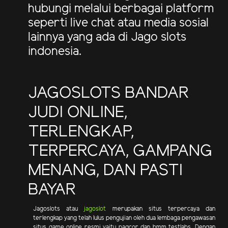
hubungi melalui berbagai platform
seperti live chat atau media sosial
lainnya yang ada di Jago slots
indonesia.
JAGOSLOTS BANDAR
JUDI ONLINE,
TERLENGKAP,
TERPERCAYA, GAMPANG
MENANG, DAN PASTI
BAYAR
Jagoslots atau
jagoslot
merupakan situs terpercaya dan
terlengkap yang telah lulus pengujian oleh dua lembaga pengawasan
situs game online resmi yaitu pagcor dan bmm testlabs. Dengan