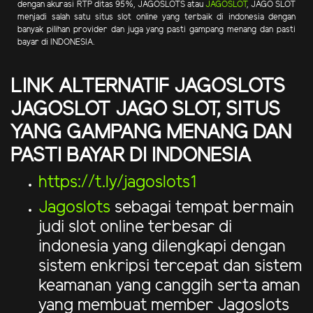
dengan akurasi RTP ditas 95%, JAGOSLOTS atau
JAGOSLOT
, JAGO SLOT
menjadi salah satu situs slot online yang terbaik di indonesia dengan
banyak pilihan provider dan juga yang pasti gampang menang dan pasti
bayar di INDONESIA.
LINK ALTERNATIF JAGOSLOTS
JAGOSLOT JAGO SLOT, SITUS
YANG GAMPANG MENANG DAN
PASTI BAYAR DI INDONESIA
https://t.ly/jagoslots1
Jagoslots
sebagai tempat bermain
judi slot online terbesar di
indonesia yang dilengkapi dengan
sistem enkripsi tercepat dan sistem
keamanan yang canggih serta aman
yang membuat member Jagoslots