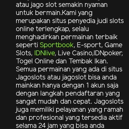
atau jago slot semakin nyaman
untuk bermain.Kami yang
merupakan situs penyedia judi slots
online terlengkap, selalu
menghadirkan permainan terbaik
seperti
Sportbook
, E-sport, Game
Slots,
IDNlive
, Live Casino,IDNpoker,
Togel Online dan Tembak Ikan.
Semua permainan yang ada di situs
Jagoslots atau jagoslot bisa anda
mainkan hanya dengan 1 akun saja
dengan langkah pendaftaran yang
sangat mudah dan cepat. Jagoslots
juga memiliki pelayanan yang ramah
dan profesional yang tersedia aktif
selama 24 jam yang bisa anda