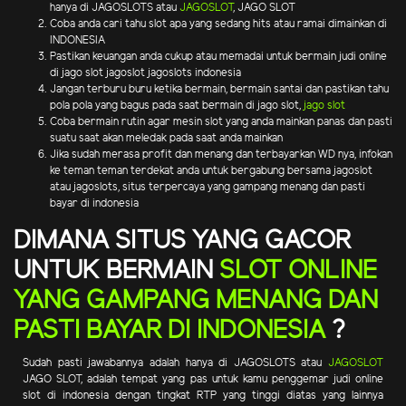
hanya di JAGOSLOTS atau
JAGOSLOT
, JAGO SLOT
Coba anda cari tahu slot apa yang sedang hits atau ramai dimainkan di
INDONESIA
Pastikan keuangan anda cukup atau memadai untuk bermain judi online
di jago slot jagoslot jagoslots indonesia
Jangan terburu buru ketika bermain, bermain santai dan pastikan tahu
pola pola yang bagus pada saat bermain di jago slot,
jago slot
Coba bermain rutin agar mesin slot yang anda mainkan panas dan pasti
suatu saat akan meledak pada saat anda mainkan
Jika sudah merasa profit dan menang dan terbayarkan WD nya, infokan
ke teman teman terdekat anda untuk bergabung bersama jagoslot
atau jagoslots, situs terpercaya yang gampang menang dan pasti
bayar di indonesia
DIMANA SITUS YANG GACOR
UNTUK BERMAIN
SLOT ONLINE
YANG GAMPANG MENANG DAN
PASTI BAYAR DI INDONESIA
?
Sudah pasti jawabannya adalah hanya di JAGOSLOTS atau
JAGOSLOT
JAGO SLOT, adalah tempat yang pas untuk kamu penggemar judi online
slot di indonesia dengan tingkat RTP yang tinggi diatas yang lainnya