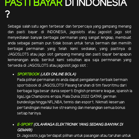
PASTI BAYAR
DI INDONESIA
?
Sebagai salah satu agen terbesar dan terpercaya yang gampang menang
dan pasti bayar di INDONESIA, jagoslots atau jagoslot jago slot
menyediakan banyak berbagai permainan yang sangat lengkap, membuat
anda sebagai pemain pun tidak bosan untuk terus bermain dan memilih
berbagai permainan yang telah kami sediakan, yang pastinya di
JAGOSLOTS atau jago slot gampang menang dan pasti bayar berapapun
kemenangan anda. berikut kami sebutkan apa saja permnainan yang
tersedia di JAGOSLOTS atau jagoslot jago slot :
SPORTBOOK
(JUDI ONLINE BOLA)
Pada pilihan permainan ini anda dapat pengalaman terbaik bermain
sportsbook di JAGOSLOTS! Pasang taruhan di tim favoritmu dari
berbagai liga besar dunia seperti English premiere league, spanish la
liga,Liga Champions eropa, Piala Dunia 2022 QATAR, german
bundesliga hingga NFL,NBA, tennis dan esport. Nikmati keseruan
pertandingan melalui live streaming dan menangkan semua bonus
setiap harinya.
E-SPORT
(OLAHRAGA ELEKTRONIK YANG SEDANG BANYAK DI
GEMARI)
Di Jagoslots juga terdapat pilihan untuk pasangan atau taruhan untuk