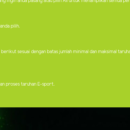
yang ingin anda pasang atau pilih All untuk menampilkan semua pe
anda pilih.
 berikut sesuai dengan batas jumlah minimal dan maksimal taruh
kan proses taruhan E-sport.