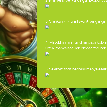
2. Pilih jenis pertandingan E-Sport 
3. Silahkan klik tim favorit yang ingin 
4. Masukkan nilai taruhan pada kolom
untuk menyelesaikan proses taruhan.
5. Selamat anda berhasil menyelesai