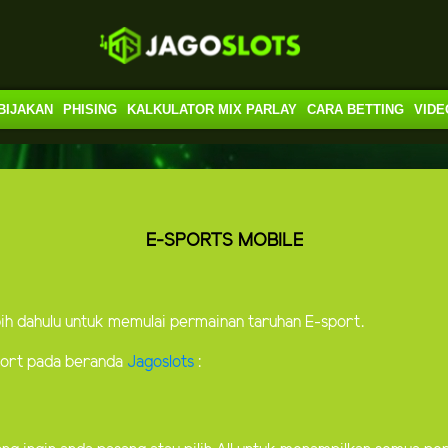
BIJAKAN
PHISING
KALKULATOR MIX PARLAY
CARA BETTING
VIDE
E-SPORTS MOBILE
bih dahulu untuk memulai permainan taruhan E-sport.
sport pada beranda
Jagoslots
: