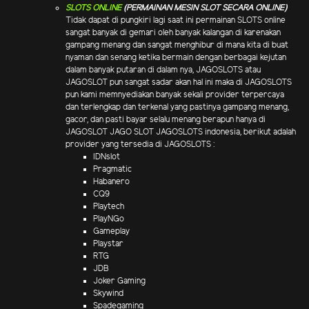
SLOTS ONLINE
(PERMAINAN MESIN SLOT SECARA ONLINE)
Tidak dapat di pungkiri lagi saat ini permainan SLOTS online
sangat banyak di gemari oleh banyak kalangan di karenakan
gampang menang dan sangat menghibur di mana kita di buat
nyaman dan senang ketika bermain dengan berbagai kejutan
dalam banyak putaran di dalam nya, JAGOSLOTS atau
JAGOSLOT pun sangat sadar akan hal ini maka di JAGOSLOTS
pun kami memnyediakan banyak sekali provider terpercaya
dan terlengkap dan terkenal yang pastinya gampang menang,
gacor, dan pasti bayar selalu menang berapun hanya di
JAGOSLOT JAGO SLOT JAGOSLOTS indonesia, berikut adalah
provider yang tersedia di JAGOSLOTS :
IDNslot
Pragmatic
Habanero
CQ9
Playtech
PlayNGo
Gameplay
Playstar
RTG
JDB
Joker Gaming
Skywind
Spadegaming