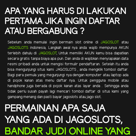
APA YANG HARUS DI LAKUKAN
PERTAMA JIKA INGIN DAFTAR
ATAU BERGABUNG ?
Sebelum anda memulai ingin bermain slot online di
JAGOSLOT
atau
JAGOSLOTS
indonesia, Langkah awal nya anda wajib mempunya AKUN
terlebih dahulu di
JAGOSLOT
, Untuk memiliki AKUN kamu bisa dapatkan
secara gratis tanpa biaya apa pun. Dan anda di wajibkan menyiapakan data
resmi pribadi anda untuk mengisi formulir pendaftaran. Setelah itu anda
bisa mengunjungi situs kami JAGOSLOTS , anda mengklik tombol daftar.
Bagi para pemula yang megunjungi nya dengan komputer atau laptop ada
di pojok kanan atas menu daftar nya. Untuk pengguna mobile atau
handphone juga berada di pojok kanan atas layar anda . Sehingga anda
tidak perlu susah payah lagi mencari tombol daftar di situs kami yang
gampang menang dan pasti bayar jagoslots atau jago slot.
PERMAINAN APA SAJA
YANG ADA DI JAGOSLOTS,
BANDAR JUDI ONLINE YANG