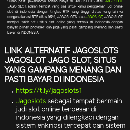
Sudah pasti jawabannya adalah hanya di JAGOSLOTS atau
JAGOSLOT
JAGO SLOT, adalah tempat yang pas untuk kamu penggemar judi online
slot di indonesia dengan tingkat RTP yang tinggi diatas yang lainnya
dengan akurasi RTP ditas 95%, JAGOSLOTS atau
JAGOSLOT
, JAGO SLOT
menjadi salah satu situs slot online yang terbaik di indonesia dengan
banyak pilihan provider dan juga yang pasti gampang menang dan pasti
bayar di INDONESIA.
LINK ALTERNATIF JAGOSLOTS
JAGOSLOT JAGO SLOT, SITUS
YANG GAMPANG MENANG DAN
PASTI BAYAR DI INDONESIA
https://t.ly/jagoslots1
Jagoslots
sebagai tempat bermain
judi slot online terbesar di
indonesia yang dilengkapi dengan
sistem enkripsi tercepat dan sistem