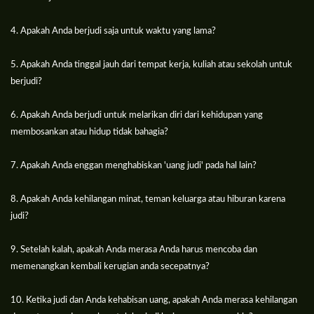
4. Apakah Anda berjudi saja untuk waktu yang lama?
5. Apakah Anda tinggal jauh dari tempat kerja, kuliah atau sekolah untuk
berjudi?
6. Apakah Anda berjudi untuk melarikan diri dari kehidupan yang
membosankan atau hidup tidak bahagia?
7. Apakah Anda enggan menghabiskan 'uang judi' pada hal lain?
8. Apakah Anda kehilangan minat, teman keluarga atau hiburan karena
judi?
9. Setelah kalah, apakah Anda merasa Anda harus mencoba dan
memenangkan kembali kerugian anda secepatnya?
10. Ketika judi dan Anda kehabisan uang, apakah Anda merasa kehilangan