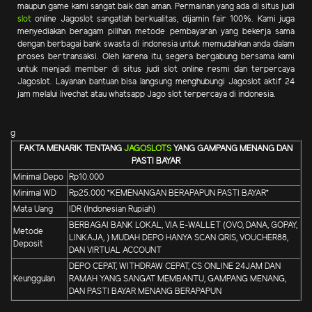
maupun game kami sangat baik dan aman. Permainan yang ada di situs judi
slot
online Jagoslot sangatlah berkualitas, dijamin fair 100%. Kami juga
menyediakan beragam pilihan metode pembayaran yang bekerja sama
dengan berbagai bank swasta di indonesia untuk memudahkan anda dalam
proses bertransaksi. Oleh karena itu, segera bergabung bersama kami
untuk menjadi member di situs judi slot online resmi dan terpercaya
Jagoslot. Layanan bantuan bisa langsung menghubungi Jagoslot aktif 24
jam melalui livechat atau whatsapp Jago slot terpercaya di indonesia.
g
FAKTA MENARIK TENTANG
JAGOSLOTS
YANG GAMPANG MENANG DAN
PASTI BAYAR
Minimal Depo
Rp10.000
Minimal WD
Rp25.000 *KEMENANGAN BERAPAPUN PASTI BAYAR*
Mata Uang
IDR (Indonesian Rupiah)
BERBAGAI BANK LOKAL, VIA E-WALLET (OVO, DANA, GOPAY,
Metode
LINKAJA, ) MUDAH DEPO HANYA SCAN QRIS, VOUCHER88,
Deposit
DAN VIRTUAL ACCOUNT
DEPO CEPAT, WITHDRAW CEPAT, CS ONLINE 24JAM DAN
Keunggulan
RAMAH YANG SANGAT MEMBANTU, GAMPANG MENANG,
DAN PASTI BAYAR MENANG BERAPAPUN