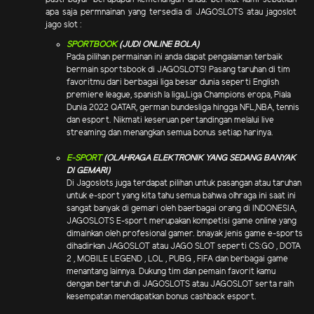
apa saja permnainan yang tersedia di JAGOSLOTS atau jagoslot
jago slot :
SPORTBOOK
(JUDI ONLINE BOLA)
Pada pilihan permainan ini anda dapat pengalaman terbaik
bermain sportsbook di JAGOSLOTS! Pasang taruhan di tim
favoritmu dari berbagai liga besar dunia seperti English
premiere league, spanish la liga,Liga Champions eropa, Piala
Dunia 2022 QATAR, german bundesliga hingga NFL,NBA, tennis
dan esport. Nikmati keseruan pertandingan melalui live
streaming dan menangkan semua bonus setiap harinya.
E-SPORT
(OLAHRAGA ELEKTRONIK YANG SEDANG BANYAK
DI GEMARI)
Di Jagoslots juga terdapat pilihan untuk pasangan atau taruhan
untuk e-sport yang kita tahu semua bahwa olhraga ini saat ini
sangat banyak di gemari oleh baerbagai orang di INDONESIA,
JAGOSLOTS E-sport merupakan kompetisi game online yang
dimainkan oleh profesional gamer. bnayak jenis game e-sports
dihadirkan JAGOSLOT atau JAGO SLOT seperti CS:GO , DOTA
2 , MOBILE LEGEND , LOL , PUBG , FIFA dan berbagai game
menantang lainnya. Dukung tim dan pemain favorit kamu
dengan bertaruh di JAGOSLOTS atau JAGOSLOT serta raih
kesempatan mendapatkan bonus cashback esport.