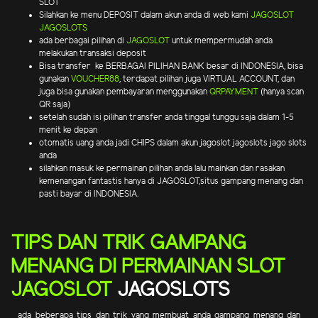
SLOT
Silahkan ke menu DEPOSIT dalam akun anda di web kami
JAGOSLOT
JAGOSLOTS
ada berbagai pilihan di
JAGOSLOT
untuk mempermudah anda
melakukan transaksi deposit
Bisa transfer ke BERBAGAI PILIHAN BANK besar di INDONESIA, bisa
gunakan
VOUCHER88
, terdapat pilihan juga VIRTUAL ACCOUNT, dan
juga bisa gunakan pembayaran menggunakan
QRPAYMENT
(hanya scan
QR saja)
setelah sudah isi pilihan transfer anda tinggal tunggu saja dalam 1-5
menit ke depan
otomatis uang anda jadi CHIPS dalam akun jagoslot jagoslots jago slots
anda
silahkan masuk ke permainan pilihan anda lalu mainkan dan rasakan
kemenangan fantastis hanya di JAGOSLOT,situs gampang menang dan
pasti bayar di INDONESIA.
TIPS DAN TRIK GAMPANG
MENANG DI PERMAINAN SLOT
JAGOSLOT
JAGOSLOTS
ada beberapa tips dan trik yang membuat anda gampang menang dan