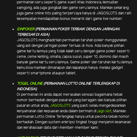
permainan seru seperti game suwit khas Indonesia, kemudian
samgong, ada juga gongball dan game seru lainnya. Mainkan sekarang
juga game online hits paling terpercaya hanya di JAGOSLOTS dan raih
kesempatan mendapatkan bonus menarik dari game live number.
IDNPOKER
(PERMAINAN POKER TERBAIK DENGAN JARINGAN
TERBESAR DI ASIA)
JAGOSLOTS menghadirkan permainan taruhan poker menggunakan
uang asli dengan jaringan poker terluas di Asia. Ada banyak pilihan
game kartu lainnya yang tidak kalah seru dengan game poker seperti
ceme, ceme keliling, omaha, capsa susun, super 10, domino dan masih
banyak game kartu seru lainnya. Game poker dan taruhan kartu lainnya
kamu bisa mainkan dimanapun dan kapanpun hanya .melalui gadget
seperti smartphone ataupun tablet.
TOGEL ONLINE
(PERMAINAN LOTTO ONLINE TERLENGKAP DI
INDONESIA)
Di permainan ini anda dapat merasakan sensasi bagaimana tebak
nomor berhadiah dengan pasaran yang beragam dan banyak pilihan
pasaran untuk anda,
JAGOSLOTS
yang pasti selalu mengedepankan
kenyamanan dan kepuasan anda dalam bermain di
jago slot
, Mainkan
permainan Lotto Online Terlengkap hanya untuk pecinta tebak nomor
berhadiah. Dengan system enkripsi tingkat tinggi menjamin keamanan
dan kerahasiaan data dari member-member kami.