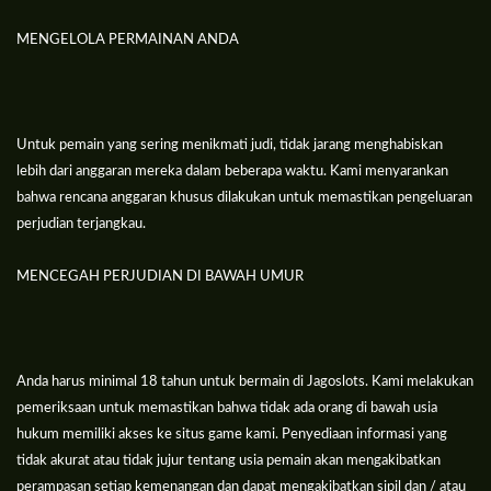
MENGELOLA PERMAINAN ANDA
Untuk pemain yang sering menikmati judi, tidak jarang menghabiskan
lebih dari anggaran mereka dalam beberapa waktu. Kami menyarankan
bahwa rencana anggaran khusus dilakukan untuk memastikan pengeluaran
perjudian terjangkau.
MENCEGAH PERJUDIAN DI BAWAH UMUR
Anda harus minimal 18 tahun untuk bermain di Jagoslots. Kami melakukan
pemeriksaan untuk memastikan bahwa tidak ada orang di bawah usia
hukum memiliki akses ke situs game kami. Penyediaan informasi yang
tidak akurat atau tidak jujur tentang usia pemain akan mengakibatkan
perampasan setiap kemenangan dan dapat mengakibatkan sipil dan / atau