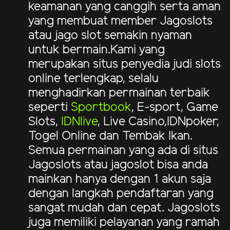
keamanan yang canggih serta aman
yang membuat member Jagoslots
atau jago slot semakin nyaman
untuk bermain.Kami yang
merupakan situs penyedia judi slots
online terlengkap, selalu
menghadirkan permainan terbaik
seperti
Sportbook
, E-sport, Game
Slots,
IDNlive
, Live Casino,IDNpoker,
Togel Online dan Tembak Ikan.
Semua permainan yang ada di situs
Jagoslots atau jagoslot bisa anda
mainkan hanya dengan 1 akun saja
dengan langkah pendaftaran yang
sangat mudah dan cepat. Jagoslots
juga memiliki pelayanan yang ramah