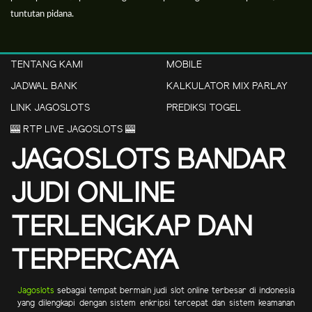
tuntutan pidana.
TENTANG KAMI
MOBILE
JADWAL BANK
KALKULATOR MIX PARLAY
LINK JAGOSLOTS
PREDIKSI TOGEL
🎰 RTP LIVE JAGOSLOTS 🎰
JAGOSLOTS BANDAR
JUDI ONLINE
TERLENGKAP DAN
TERPERCAYA
Jagoslots
sebagai tempat bermain judi slot online terbesar di indonesia
yang dilengkapi dengan sistem enkripsi tercepat dan sistem keamanan