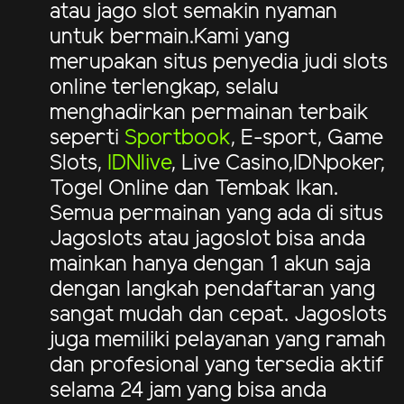
atau jago slot semakin nyaman
untuk bermain.Kami yang
merupakan situs penyedia judi slots
online terlengkap, selalu
menghadirkan permainan terbaik
seperti
Sportbook
, E-sport, Game
Slots,
IDNlive
, Live Casino,IDNpoker,
Togel Online dan Tembak Ikan.
Semua permainan yang ada di situs
Jagoslots atau jagoslot bisa anda
mainkan hanya dengan 1 akun saja
dengan langkah pendaftaran yang
sangat mudah dan cepat. Jagoslots
juga memiliki pelayanan yang ramah
dan profesional yang tersedia aktif
selama 24 jam yang bisa anda