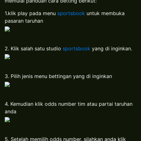
memulai panduan cara betting berikut:
1.klik play pada menu
sportsbook
untuk membuka
pasaran taruhan
2. Klik salah satu studio
sportsbook
yang di inginkan.
3. Pilih jenis menu bettingan yang di inginkan
4. Kemudian klik odds number tim atau partai taruhan
anda
5. Setelah memilih odds number, silahkan anda klik