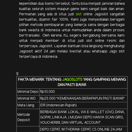
kepemilikan dua lisensi tersebut, tentu bisa menjadi jaminan bahwa
kualitas seluruh sistem maupun game kami sangat baik dan aman.
Permainan yang ada di situs judi
slot
online Jagoslot sangatlah
berkualitas, dijamin fair 100%. Kami juga menyediakan beragam
pilihan metode pembayaran yang bekerja sama dengan berbagai
bank swasta di indonesia untuk memudahkan anda dalam proses
bertransaksi. Oleh karena itu, segera bergabung bersama kami
untuk menjadi member di situs judi slot online resmi dan
terpercaya Jagoslot. Layanan bantuan bisa langsung menghubungi
Jagoslot aktif 24 jam melalui livechat atau whatsapp Jago slot
terpercaya di indonesia.
g
FAKTA MENARIK TENTANG
JAGOSLOTS
YANG GAMPANG MENANG
DAN PASTI BAYAR
Minimal Depo
Rp10.000
Minimal WD
Rp25.000 *KEMENANGAN BERAPAPUN PASTI BAYAR*
Mata Uang
IDR (Indonesian Rupiah)
BERBAGAI BANK LOKAL, VIA E-WALLET (OVO, DANA,
Metode
GOPAY, LINKAJA, ) MUDAH DEPO HANYA SCAN QRIS,
Deposit
VOUCHER88, DAN VIRTUAL ACCOUNT
DEPO CEPAT, WITHDRAW CEPAT, CS ONLINE 24JAM