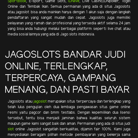
Sportbook
, E-sport, Game Slots,
IDNlive
, Live Casino,IDNpoker, Togel
Online dan Tembak Ikan. Semua permainan yang ada di situs Jagoslots
atau jagoslot bisa anda mainkan hanya dengan 1 akun saja dengan langkah
pendaftaran yang sangat mudah dan cepat. Jagoslots juga memiliki
pelayanan yang ramah dan profesional yang tersedia aktif selama 24 jam
yang bisa anda hubungi melalui berbagai platform seperti live chat atau
media sosial lainnya yang ada di Jago slots indonesia.
JAGOSLOTS BANDAR JUDI
ONLINE, TERLENGKAP,
TERPERCAYA, GAMPANG
MENANG, DAN PASTI BAYAR
Jagoslots atau
jagoslot
merupakan situs terpercaya dan terlengkap yang
telah lulus pengujian oleh dua lembaga pengawasan situs game online
resmi yaitu pagcor dan bmm testlabs. Dengan kepemilikan dua lisensi
tersebut, tentu bisa menjadi jaminan bahwa kualitas seluruh sistem
maupun game kami sangat baik dan aman. Permainan yang ada di situs judi
slot
online Jagoslot sangatlah berkualitas, dijamin fair 100%. Kami juga
menyediakan beragam pilihan metode pembayaran yang bekerja sama