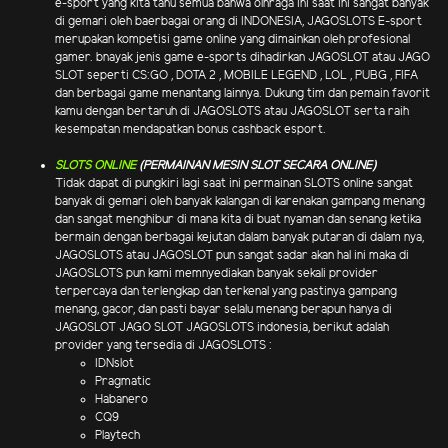
e-sport yang kita tahu semua bahwa olhraga ini saat ini sangat banyak
di gemari oleh baerbagai orang di INDONESIA, JAGOSLOTS E-sport
merupakan kompetisi game online yang dimainkan oleh profesional
gamer. bnayak jenis game e-sports dihadirkan JAGOSLOT atau JAGO
SLOT seperti CS:GO , DOTA 2 , MOBILE LEGEND , LOL , PUBG , FIFA
dan berbagai game menantang lainnya. Dukung tim dan pemain favorit
kamu dengan bertaruh di JAGOSLOTS atau JAGOSLOT serta raih
kesempatan mendapatkan bonus cashback esport.
SLOTS ONLINE
(PERMAINAN MESIN SLOT SECARA ONLINE)
Tidak dapat di pungkiri lagi saat ini permainan SLOTS online sangat
banyak di gemari oleh banyak kalangan di karenakan gampang menang
dan sangat menghibur di mana kita di buat nyaman dan senang ketika
bermain dengan berbagai kejutan dalam banyak putaran di dalam nya,
JAGOSLOTS atau JAGOSLOT pun sangat sadar akan hal ini maka di
JAGOSLOTS pun kami memnyediakan banyak sekali provider
terpercaya dan terlengkap dan terkenal yang pastinya gampang
menang, gacor, dan pasti bayar selalu menang berapun hanya di
JAGOSLOT JAGO SLOT JAGOSLOTS indonesia, berikut adalah
provider yang tersedia di JAGOSLOTS :
IDNslot
Pragmatic
Habanero
CQ9
Playtech