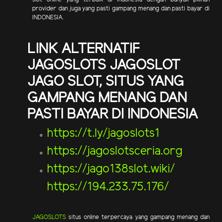
provider dan juga yang pasti gampang menang dan pasti bayar di
INDONESIA.
LINK ALTERNATIF
JAGOSLOTS JAGOSLOT
JAGO SLOT, SITUS YANG
GAMPANG MENANG DAN
PASTI BAYAR DI INDONESIA
https://t.ly/jagoslots1
https://jagoslotsceria.org
https://jago138slot.wiki/
https://194.233.75.176/
JAGOSLOTS
situs online terpercaya yang gampang menang dan