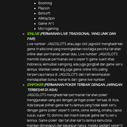
Booming
Playson
Betsoft
AllWaySpin
Game Art
Microgaming
IDNLIVE
(PERMAINAN LIVE TRADISIONAL YANG UNIK DAN
FAIR)
Live number JAGOSLOTS atau jago slot jagoslot menghadirkan
game tradisional yang meningkatkan nostalgia pecinta taruhan
online akan permainan jaman dulu. Live number JAGOSLOTS
memiliki banyak permainan seru seperti game suwit khas
Indonesia, kemudian samgong, ada juga gongball dan game seru
lainnya. Mainkan sekarang juga game online hits paling
terpercaya hanya di JAGOSLOTS dan raih kesempatan
mendapatkan bonus menarik dari game live number.
IDNPOKER
(PERMAINAN POKER TERBAIK DENGAN JARINGAN
TERBESAR DI ASIA)
JAGOSLOTS menghadirkan permainan taruhan poker
menggunakan uang asli dengan jaringan poker terluas di Asia.
Ada banyak pilihan game kartu lainnya yang tidak kalah seru
dengan game poker seperti ceme, ceme keliling, omaha, capsa
susun, super 10, domino dan masih banyak game kartu seru
lainnya. Game poker dan taruhan kartu lainnya kamu bisa
mainkan dimanapun dan kapanpun hanya .melalui gadget seperti