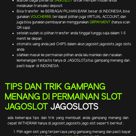
ada berbagai pilihan di
JAGOSLOT
untuk mempermudah anda
melakukan transaksi deposit
Bisa transfer ke BERBAGAI PILIHAN BANK besar di INDONESIA, bisa
gunakan
VOUCHER88
, terdapat pilihan juga VIRTUAL ACCOUNT, dan
juga bisa gunakan pembayaran menggunakan
QRPAYMENT
(hanya scan
QR saja)
setelah sudah isi pilihan transfer anda tinggal tunggu saja dalam 1-5
menit ke depan
otomatis uang anda jadi CHIPS dalam akun jagoslot jagoslots jago slots
anda
silahkan masuk ke permainan pilihan anda lalu mainkan dan rasakan
kemenangan fantastis hanya di JAGOSLOT,situs gampang menang dan
pasti bayar di INDONESIA.
TIPS DAN TRIK GAMPANG
MENANG DI PERMAINAN SLOT
JAGOSLOT
JAGOSLOTS
ada beberapa tips dan trik yang membuat anda gampang menang dan
cepat WITHDRAW hanya di jagoslot jagoslots jago slot seperti berikut :
Pilih agen slot yang terpercaya yang gampang menang dan pasti bayar