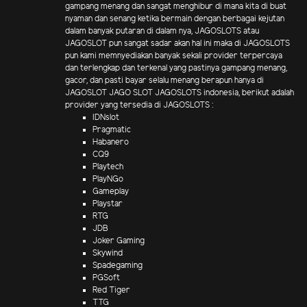
gampang menang dan sangat menghibur di mana kita di buat
nyaman dan senang ketika bermain dengan berbagai kejutan
dalam banyak putaran di dalam nya, JAGOSLOTS atau
JAGOSLOT pun sangat sadar akan hal ini maka di JAGOSLOTS
pun kami memnyediakan banyak sekali provider terpercaya
dan terlengkap dan terkenal yang pastinya gampang menang,
gacor, dan pasti bayar selalu menang berapun hanya di
JAGOSLOT JAGO SLOT JAGOSLOTS indonesia, berikut adalah
provider yang tersedia di JAGOSLOTS :
IDNslot
Pragmatic
Habanero
CQ9
Playtech
PlayNGo
Gameplay
Playstar
RTG
JDB
Joker Gaming
Skywind
Spadegaming
PGSoft
Red Tiger
TTG