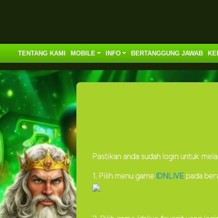
TENTANG KAMI
MOBILE
INFO
BERTANGGUNG JAWAB
KE
Pastikan anda sudah login untuk mel
1. Pilih menu game
IDNLIVE
pada be