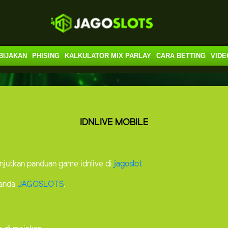
BIJAKAN
PHISING
KALKULATOR MIX PARLAY
CARA BETTING
VIDE
IDNLIVE MOBILE
anjutkan panduan game idnlive di
jagoslot
randa
JAGOSLOTS
.