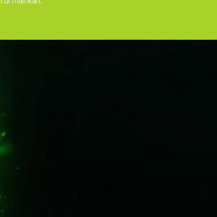
n di mainkan.