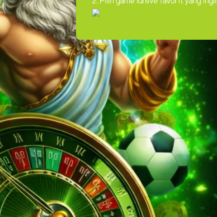
2. Pilih game Idnlive favorit yang ingi