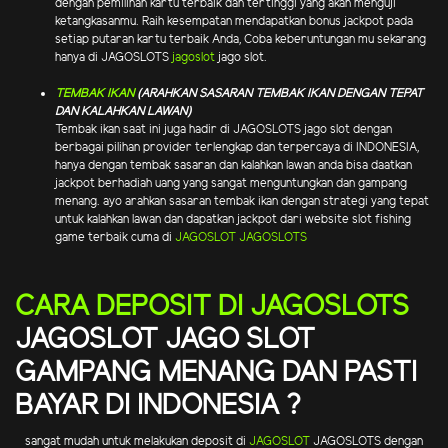
dengan pemilihan kartu terbaik dan tertinggi yang akan menguji
ketangkasanmu. Raih kesempatan mendapatkan bonus jackpot pada
setiap putaran kartu terbaik Anda, Coba keberuntungan mu sekarang
hanya di JAGOSLOTS
jagoslot
jago slot.
TEMBAK IKAN
(ARAHKAN SASARAN TEMBAK IKAN DENGAN TEPAT
DAN KALAHKAN LAWAN)
Tembak ikan saat ini juga hadir di JAGOSLOTS jago slot dengan
berbagai pilihan provider terlengkap dan terpercaya di INDONESIA,
hanya dengan tembak sasaran dan kalahkan lawan anda bisa daatkan
jackpot berhadiah uang yang sangat menguntungkan dan gampang
menang. ayo arahkan sasaran tembak ikan dengan strategi yang tepat
untuk kalahkan lawan dan dapatkan jackpot dari website slot fishing
game terbaik cuma di
JAGOSLOT
JAGOSLOTS
CARA DEPOSIT DI JAGOSLOTS
JAGOSLOT JAGO SLOT
GAMPANG MENANG DAN PASTI
BAYAR DI INDONESIA ?
sangat mudah untuk melakukan deposit di
JAGOSLOT
JAGOSLOTS dengan