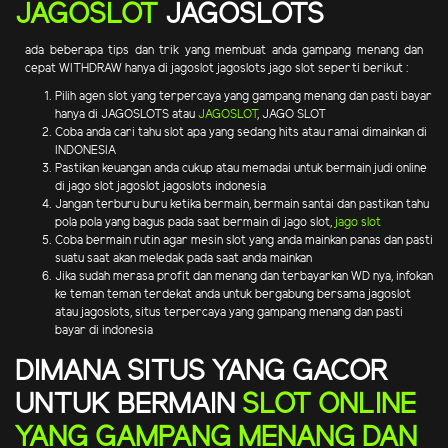
JAGOSLOT
JAGOSLOTS
ada beberapa tips dan trik yang membuat anda gampang menang dan
cepat WITHDRAW hanya di jagoslot jagoslots jago slot seperti berikut :
Pilih agen slot yang terpercaya yang gampang menang dan pasti bayar
hanya di JAGOSLOTS atau
JAGOSLOT
, JAGO SLOT
Coba anda cari tahu slot apa yang sedang hits atau ramai dimainkan di
INDONESIA
Pastikan keuangan anda cukup atau memadai untuk bermain judi online
di jago slot jagoslot jagoslots indonesia
Jangan terburu buru ketika bermain, bermain santai dan pastikan tahu
pola pola yang bagus pada saat bermain di jago slot,
jago slot
Coba bermain rutin agar mesin slot yang anda mainkan panas dan pasti
suatu saat akan meledak pada saat anda mainkan
Jika sudah merasa profit dan menang dan terbayarkan WD nya, infokan
ke teman teman terdekat anda untuk bergabung bersama jagoslot
atau jagoslots, situs terpercaya yang gampang menang dan pasti
bayar di indonesia
DIMANA SITUS YANG GACOR
UNTUK BERMAIN
SLOT ONLINE
YANG GAMPANG MENANG DAN