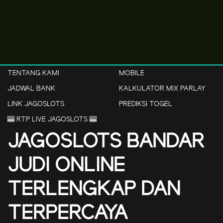
TENTANG KAMI
MOBILE
JADWAL BANK
KALKULATOR MIX PARLAY
LINK JAGOSLOTS
PREDIKSI TOGEL
🎰 RTP LIVE JAGOSLOTS 🎰
JAGOSLOTS BANDAR
JUDI ONLINE
TERLENGKAP DAN
TERPERCAYA