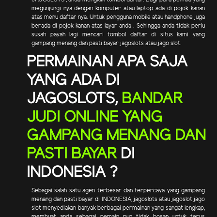
megunjungi nya dengan komputer atau laptop ada di pojok kanan
atas menu daftar nya. Untuk pengguna mobile atau handphone juga
berada di pojok kanan atas layar anda . Sehingga anda tidak perlu
susah payah lagi mencari tombol daftar di situs kami yang
gampang menang dan pasti bayar jagoslots atau jago slot.
PERMAINAN APA SAJA
YANG ADA DI
JAGOSLOTS,
BANDAR
JUDI ONLINE YANG
GAMPANG MENANG DAN
PASTI BAYAR
DI
INDONESIA ?
Sebagai salah satu agen terbesar dan terpercaya yang gampang
menang dan pasti bayar di INDONESIA, jagoslots atau jagoslot jago
slot menyediakan banyak berbagai permainan yang sangat lengkap,
membuat anda sebagai pemain pun tidak bosan untuk terus