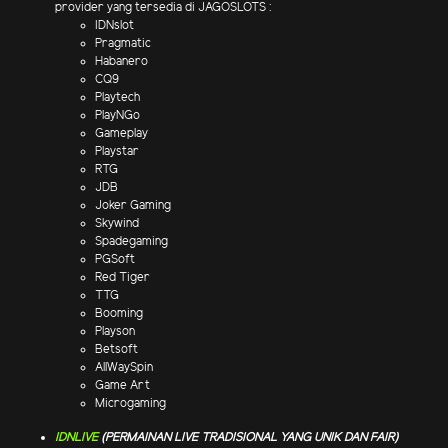
provider yang tersedia di JAGOSLOTS :
IDNslot
Pragmatic
Habanero
CQ9
Playtech
PlayNGo
Gameplay
Playstar
RTG
JDB
Joker Gaming
Skywind
Spadegaming
PGSoft
Red Tiger
TTG
Booming
Playson
Betsoft
AllWaySpin
Game Art
Microgaming
IDNLIVE
(PERMAINAN LIVE TRADISIONAL YANG UNIK DAN FAIR)