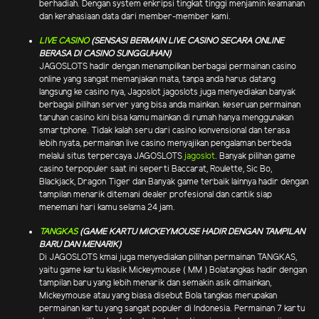
berhadiah. Dengan system enkripsi tingkat tinggi menjamin keamanan
dan kerahasiaan data dari member-member kami.
LIVE CASINO
(SENSASI BERMAIN LIVE CASINO SECARA ONLINE
BERASA DI CASINO SUNGGUHAN)
JAGOSLOTS hadir dengan menampilkan berbagai permainan casino
online yang sangat memanjakan mata, tanpa anda harus datang
langsung ke casino nya, Jagoslot jagoslots juga menyediakan banyak
berbagai pilihan server yang bisa anda mainkan. keseruan permainan
taruhan casino kini bisa kamu mainkan di rumah hanya menggunakan
smartphone. Tidak kalah seru dari casino konvensional dan terasa
lebih nyata, permainan live casino menyajikan pengalaman berbeda
melalui situs terpercaya JAGOSLOTS
jagoslot
. Banyak pilihan game
casino terpopuler saat ini seperti Baccarat, Roulette, Sic Bo,
Blackjack, Dragon Tiger dan Banyak game terbaik lainnya hadir dengan
tampilan menarik ditemani dealer profesional dan cantik siap
menemani hari kamu selama 24 jam.
TANGKAS
(GAME KARTU MICKEYMOUSE HADIR DENGAN TAMPILAN
BARU DAN MENARIK)
Di JAGOSLOTS kmai juga menyediakan pilihan permainan TANGKAS,
yaitu game kartu klasik Mickeymouse ( MM ) Bolatangkas hadir dengan
tampilan baru yang lebih menarik dan semakin asik dimainkan,
Mickeymouse atau yang biasa disebut Bola tangkas merupakan
permainan kartu yang sangat populer di Indonesia. Permainan 7 kartu