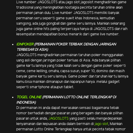
Live number JAGOSLOTS atau jago slot jagoslot menghadirkan game
tradisional yang meningkatkan nostalgia pecinta taruhan online akan
permainan jaman dulu. Live number JAGOSLOTS memiliki banyak
permainan seru seperti game suwit khas Indonesia, kemudian
samgong, ada juga gongball dan game seru lainnya. Mainkan sekarang
juga game online hits paling terpercaya hanya di JAGOSLOTS dan raih
kesempatan mendapatkan bonus menarik dari game live number.
IDNPOKER
(PERMAINAN POKER TERBAIK DENGAN JARINGAN
TERBESAR DI ASIA)
JAGOSLOTS menghadirkan permainan taruhan poker menggunakan
uang asli dengan jaringan poker terluas di Asia. Ada banyak pilihan
game kartu lainnya yang tidak kalah seru dengan game poker seperti
ceme, ceme keliling, omaha, capsa susun, super 10, domino dan masih
banyak game kartu seru lainnya. Game poker dan taruhan kartu lainnya
kamu bisa mainkan dimanapun dan kapanpun hanya .melalui gadget
seperti smartphone ataupun tablet.
TOGEL ONLINE
(PERMAINAN LOTTO ONLINE TERLENGKAP DI
INDONESIA)
Di permainan ini anda dapat merasakan sensasi bagaimana tebak
nomor berhadiah dengan pasaran yang beragam dan banyak pilihan
pasaran untuk anda,
JAGOSLOTS
yang pasti selalu mengedepankan
kenyamanan dan kepuasan anda dalam bermain di
jago slot
, Mainkan
permainan Lotto Online Terlengkap hanya untuk pecinta tebak nomor