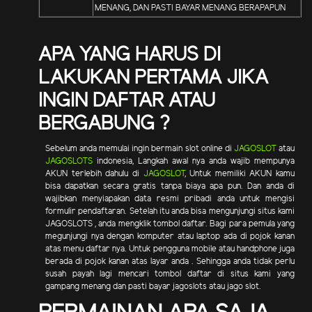
MENANG, DAN PASTI BAYAR MENANG BERAPAPUN
APA YANG HARUS DI
LAKUKAN PERTAMA JIKA
INGIN DAFTAR ATAU
BERGABUNG ?
Sebelum anda memulai ingin bermain slot online di
JAGOSLOT
atau
JAGOSLOTS
indonesia, Langkah awal nya anda wajib mempunya
AKUN terlebih dahulu di
JAGOSLOT
, Untuk memiliki AKUN kamu
bisa dapatkan secara gratis tanpa biaya apa pun. Dan anda di
wajibkan menyiapakan data resmi pribadi anda untuk mengisi
formulir pendaftaran. Setelah itu anda bisa mengunjungi situs kami
JAGOSLOTS , anda mengklik tombol daftar. Bagi para pemula yang
megunjungi nya dengan komputer atau laptop ada di pojok kanan
atas menu daftar nya. Untuk pengguna mobile atau handphone juga
berada di pojok kanan atas layar anda . Sehingga anda tidak perlu
susah payah lagi mencari tombol daftar di situs kami yang
gampang menang dan pasti bayar jagoslots atau jago slot.