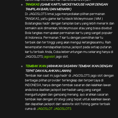
TANGKAS
(GAME KARTU MICKEYMOUSE HADIR DENGAN
TAMPILAN BARU DAN MENARIK)
Di JAGOSLOTS kmai juga menyediakan pilihan permainan
TANGKAS, yaitu game kartu klasik Mickeymouse ( MM )
Bolatangkas hadir dengan tampilan baru yang lebih menarik dan
semakin asik dimainkan, Mickeymouse atau yang biasa disebut
Bola tangkas merupakan permainan kartu yang sangat populer
di Indonesia. Permainan 7 kartu dengan pemilihan kartu
terbaik dan tertinggi yang akan menguji ketangkasanmu. Raih
kesempatan mendapatkan bonus jackpot pada setiap putaran
kartu terbaik Anda, Coba keberuntungan mu sekarang hanya di
JAGOSLOTS
jagoslot
jago slot.
TEMBAK IKAN
(ARAHKAN SASARAN TEMBAK IKAN DENGAN
TEPAT DAN KALAHKAN LAWAN)
Tembak ikan saat ini juga hadir di JAGOSLOTS jago slot dengan
berbagai pilihan provider terlengkap dan terpercaya di
INDONESIA, hanya dengan tembak sasaran dan kalahkan lawan
anda bisa daatkan jackpot berhadiah uang yang sangat
menguntungkan dan gampang menang. ayo arahkan sasaran
tembak ikan dengan strategi yang tepat untuk kalahkan lawan
dan dapatkan jackpot dari website slot fishing game terbaik
cuma di
JAGOSLOT
JAGOSLOTS