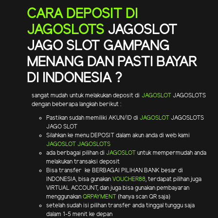
CARA DEPOSIT DI
JAGOSLOTS
JAGOSLOT
JAGO SLOT GAMPANG
MENANG DAN PASTI BAYAR
DI INDONESIA ?
sangat mudah untuk melakukan deposit di
JAGOSLOT
JAGOSLOTS
dengan beberapa langkah berikut :
Pastikan sudah memiliki AKUN/ID di
JAGOSLOT
JAGOSLOTS
JAGO SLOT
Silahkan ke menu DEPOSIT dalam akun anda di web kami
JAGOSLOT
JAGOSLOTS
ada berbagai pilihan di
JAGOSLOT
untuk mempermudah anda
melakukan transaksi deposit
Bisa transfer ke BERBAGAI PILIHAN BANK besar di
INDONESIA, bisa gunakan
VOUCHER88
, terdapat pilihan juga
VIRTUAL ACCOUNT, dan juga bisa gunakan pembayaran
menggunakan
QRPAYMENT
(hanya scan QR saja)
setelah sudah isi pilihan transfer anda tinggal tunggu saja
dalam 1-5 menit ke depan