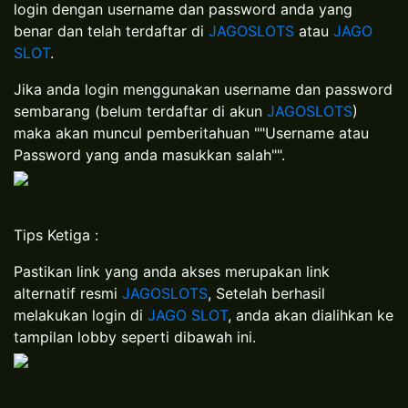
login dengan username dan password anda yang
benar dan telah terdaftar di
JAGOSLOTS
atau
JAGO
SLOT
.
Jika anda login menggunakan username dan password
sembarang (belum terdaftar di akun
JAGOSLOTS
)
maka akan muncul pemberitahuan ""Username atau
Password yang anda masukkan salah"".
Tips Ketiga :
Pastikan link yang anda akses merupakan link
alternatif resmi
JAGOSLOTS
, Setelah berhasil
melakukan login di
JAGO SLOT
, anda akan dialihkan ke
tampilan lobby seperti dibawah ini.