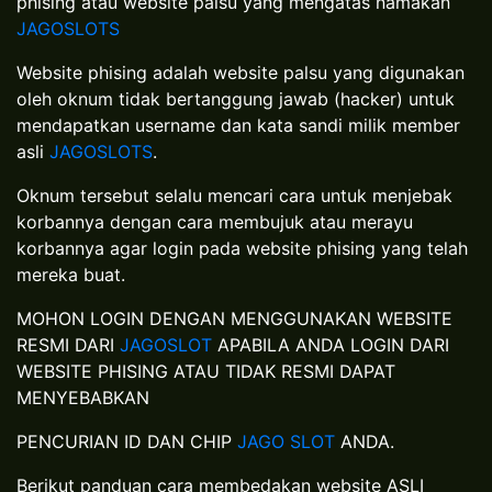
phising atau website palsu yang mengatas namakan
JAGOSLOTS
Website phising adalah website palsu yang digunakan
oleh oknum tidak bertanggung jawab (hacker) untuk
mendapatkan username dan kata sandi milik member
asli
JAGOSLOTS
.
Oknum tersebut selalu mencari cara untuk menjebak
korbannya dengan cara membujuk atau merayu
korbannya agar login pada website phising yang telah
mereka buat.
MOHON LOGIN DENGAN MENGGUNAKAN WEBSITE
RESMI DARI
JAGOSLOT
APABILA ANDA LOGIN DARI
WEBSITE PHISING ATAU TIDAK RESMI DAPAT
MENYEBABKAN
PENCURIAN ID DAN CHIP
JAGO SLOT
ANDA.
Berikut panduan cara membedakan website ASLI