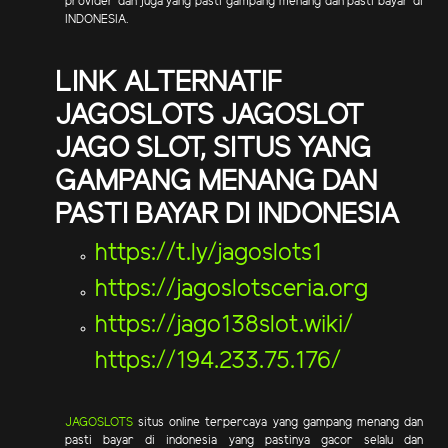
provider dan juga yang pasti gampang menang dan pasti bayar di
INDONESIA.
LINK ALTERNATIF
JAGOSLOTS JAGOSLOT
JAGO SLOT, SITUS YANG
GAMPANG MENANG DAN
PASTI BAYAR DI INDONESIA
https://t.ly/jagoslots1
https://jagoslotsceria.org
https://jago138slot.wiki/
https://194.233.75.176/
JAGOSLOTS
situs online terpercaya yang gampang menang dan
pasti bayar di indonesia yang pastinya gacor selalu dan