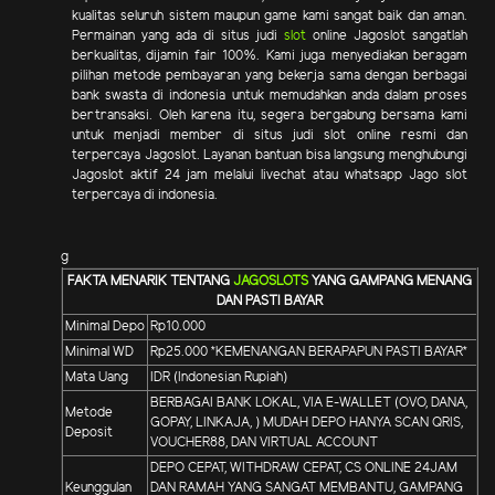
kualitas seluruh sistem maupun game kami sangat baik dan aman.
Permainan yang ada di situs judi
slot
online Jagoslot sangatlah
berkualitas, dijamin fair 100%. Kami juga menyediakan beragam
pilihan metode pembayaran yang bekerja sama dengan berbagai
bank swasta di indonesia untuk memudahkan anda dalam proses
bertransaksi. Oleh karena itu, segera bergabung bersama kami
untuk menjadi member di situs judi slot online resmi dan
terpercaya Jagoslot. Layanan bantuan bisa langsung menghubungi
Jagoslot aktif 24 jam melalui livechat atau whatsapp Jago slot
terpercaya di indonesia.
g
FAKTA MENARIK TENTANG
JAGOSLOTS
YANG GAMPANG MENANG
DAN PASTI BAYAR
Minimal Depo
Rp10.000
Minimal WD
Rp25.000 *KEMENANGAN BERAPAPUN PASTI BAYAR*
Mata Uang
IDR (Indonesian Rupiah)
BERBAGAI BANK LOKAL, VIA E-WALLET (OVO, DANA,
Metode
GOPAY, LINKAJA, ) MUDAH DEPO HANYA SCAN QRIS,
Deposit
VOUCHER88, DAN VIRTUAL ACCOUNT
DEPO CEPAT, WITHDRAW CEPAT, CS ONLINE 24JAM
Keunggulan
DAN RAMAH YANG SANGAT MEMBANTU, GAMPANG