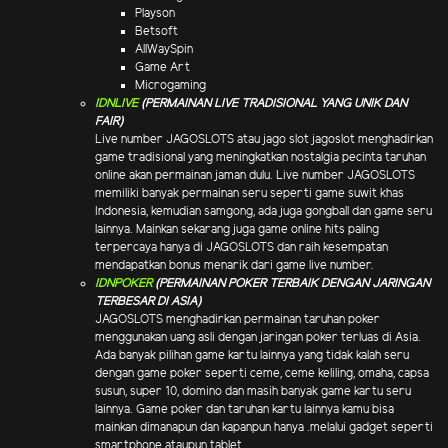
Playson
Betsoft
AllWaySpin
Game Art
Microgaming
IDNLIVE
(PERMAINAN LIVE TRADISIONAL YANG UNIK DAN
FAIR)
Live number JAGOSLOTS atau jago slot jagoslot menghadirkan
game tradisional yang meningkatkan nostalgia pecinta taruhan
online akan permainan jaman dulu. Live number JAGOSLOTS
memiliki banyak permainan seru seperti game suwit khas
Indonesia, kemudian samgong, ada juga gongball dan game seru
lainnya. Mainkan sekarang juga game online hits paling
terpercaya hanya di JAGOSLOTS dan raih kesempatan
mendapatkan bonus menarik dari game live number.
IDNPOKER
(PERMAINAN POKER TERBAIK DENGAN JARINGAN
TERBESAR DI ASIA)
JAGOSLOTS menghadirkan permainan taruhan poker
menggunakan uang asli dengan jaringan poker terluas di Asia.
Ada banyak pilihan game kartu lainnya yang tidak kalah seru
dengan game poker seperti ceme, ceme keliling, omaha, capsa
susun, super 10, domino dan masih banyak game kartu seru
lainnya. Game poker dan taruhan kartu lainnya kamu bisa
mainkan dimanapun dan kapanpun hanya .melalui gadget seperti
smartphone ataupun tablet.