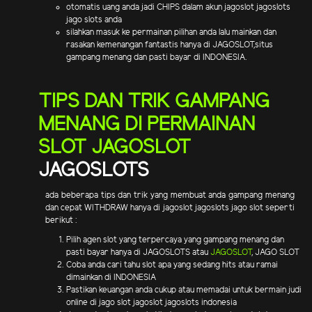
otomatis uang anda jadi CHIPS dalam akun jagoslot jagoslots
jago slots anda
silahkan masuk ke permainan pilihan anda lalu mainkan dan
rasakan kemenangan fantastis hanya di JAGOSLOT,situs
gampang menang dan pasti bayar di INDONESIA.
TIPS DAN TRIK GAMPANG
MENANG DI PERMAINAN
SLOT JAGOSLOT
JAGOSLOTS
ada beberapa tips dan trik yang membuat anda gampang menang
dan cepat WITHDRAW hanya di jagoslot jagoslots jago slot seperti
berikut :
Pilih agen slot yang terpercaya yang gampang menang dan
pasti bayar hanya di JAGOSLOTS atau
JAGOSLOT
, JAGO SLOT
Coba anda cari tahu slot apa yang sedang hits atau ramai
dimainkan di INDONESIA
Pastikan keuangan anda cukup atau memadai untuk bermain judi
online di jago slot jagoslot jagoslots indonesia