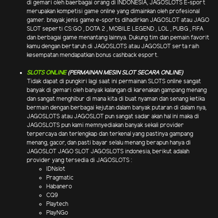
di gemari oleh baerbagai orang di INDONESIA, JAGOSLOTS E-sport
merupakan kompetisi game online yang dimainkan oleh profesional
gamer. bnayak jenis game e-sports dihadirkan JAGOSLOT atau JAGO
SLOT seperti CS:GO , DOTA 2 , MOBILE LEGEND , LOL , PUBG , FIFA
dan berbagai game menantang lainnya. Dukung tim dan pemain favorit
kamu dengan bertaruh di JAGOSLOTS atau JAGOSLOT serta raih
kesempatan mendapatkan bonus cashback esport.
SLOTS ONLINE
(PERMAINAN MESIN SLOT SECARA ONLINE)
Tidak dapat di pungkiri lagi saat ini permainan SLOTS online sangat
banyak di gemari oleh banyak kalangan di karenakan gampang menang
dan sangat menghibur di mana kita di buat nyaman dan senang ketika
bermain dengan berbagai kejutan dalam banyak putaran di dalam nya,
JAGOSLOTS atau JAGOSLOT pun sangat sadar akan hal ini maka di
JAGOSLOTS pun kami memnyediakan banyak sekali provider
terpercaya dan terlengkap dan terkenal yang pastinya gampang
menang, gacor, dan pasti bayar selalu menang berapun hanya di
JAGOSLOT JAGO SLOT JAGOSLOTS indonesia, berikut adalah
provider yang tersedia di JAGOSLOTS :
IDNslot
Pragmatic
Habanero
CQ9
Playtech
PlayNGo